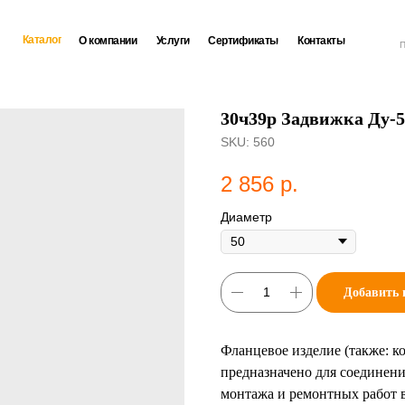
Каталог
О компании
Услуги
Сертификаты
Контакты
П
30ч39р Задвижка Ду-5
SKU:
560
2 856
р.
Диаметр
Добавить 
Фланцевое изделие (также: ко
предназначено для соединени
монтажа и ремонтных работ 