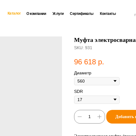
Каталог
О компании
Услуги
Сертификаты
Контакты
П
Муфта электросварная
SKU:
931
96 618
р.
Диаметр
SDR
Добавить 