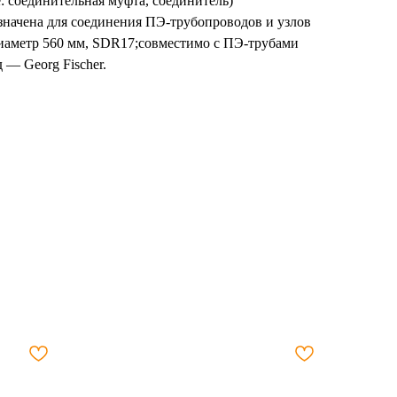
: соединительная муфта, соединитель)
значена для соединения ПЭ-трубопроводов и узлов
диаметр 560 мм, SDR17;совместимо с ПЭ-трубами
— Georg Fischer.