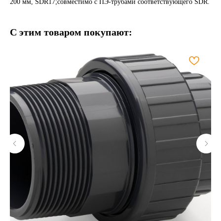
200 мм, SDR17;совместимо с ПЭ-трубами соответствующего SDR.
С этим товаром покупают: