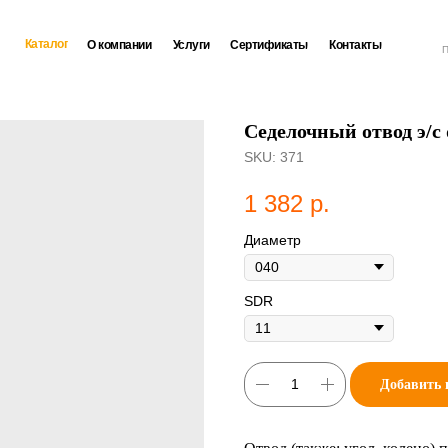
Каталог
О компании
Услуги
Сертификаты
Контакты
П
Седелочный отвод э/с
SKU:
371
1 382
р.
Диаметр
SDR
Добавить 