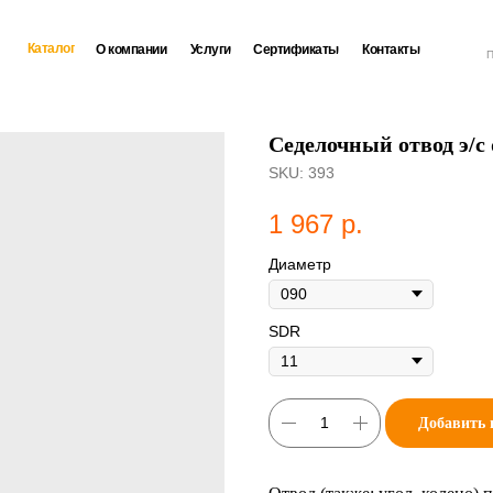
Каталог
О компании
Услуги
Сертификаты
Контакты
П
Седелочный отвод э/с
SKU:
393
1 967
р.
Диаметр
SDR
Добавить 