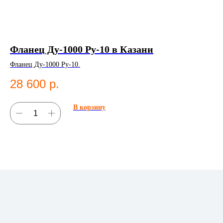
Фланец Ду-1000 Ру-10 в Казани
К
К
Фланец Ду-1000 Ру-10.
Ко
28 600
р.
фи
1
В корзину