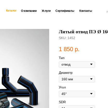
Каталог
О компании
Услуги
Сертификаты
Контакты
П
Литый отвод ПЭ Ø 160
SKU:
1452
1 850
р.
Тип
Диаметр
Угол
SDR