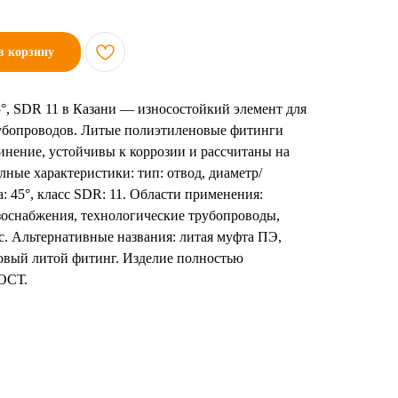
в корзину
°, SDR 11 в Казани — износостойкий элемент для
убопроводов. Литые полиэтиленовые фитинги
инение, устойчивы к коррозии и рассчитаны на
ные характеристики: тип: отвод, диаметр/
а: 45°, класс SDR: 11. Области применения:
зоснабжения, технологические трубопроводы,
с. Альтернативные названия: литая муфта ПЭ,
овый литой фитинг. Изделие полностью
ГОСТ.