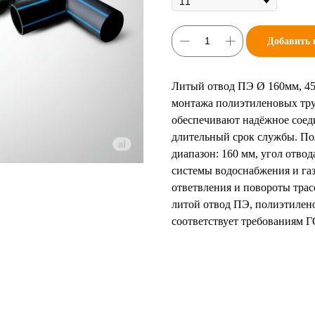
Добавить 
Литый отвод ПЭ Ø 160мм, 45
монтажа полиэтиленовых тр
обеспечивают надёжное соед
длительный срок службы. Пол
диапазон: 160 мм, угол отвод
системы водоснабжения и га
ответвления и повороты трас
литой отвод ПЭ, полиэтилен
соответствует требованиям 