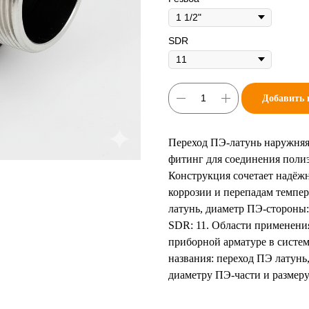
SDR
Добавить 
Переход ПЭ-латунь наружняя 
фитинг для соединения полиэ
Конструкция сочетает надёжн
коррозии и перепадам темпер
латунь, диаметр ПЭ-стороны: 
SDR: 11. Области применения
приборной арматуре в систе
названия: переход ПЭ латун
диаметру ПЭ-части и размеру