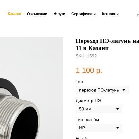
Каталог
О компании
Услуги
Сертификаты
Контакты
П
Переход ПЭ-латунь на
11 в Казани
SKU:
1592
1 100
р.
Тип
Диаметр ПЭ
Тип резьбы
Резьба