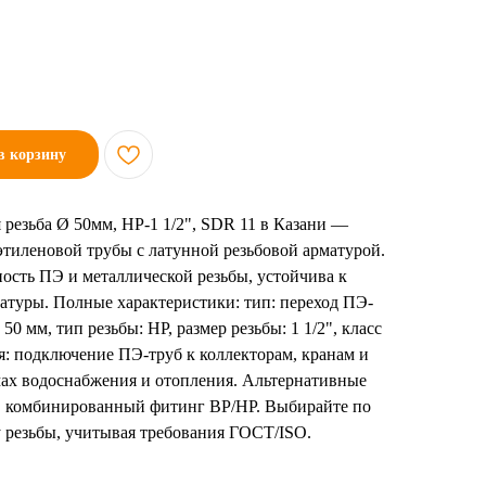
в корзину
резьба Ø 50мм, НР-1 1/2", SDR 11 в Казани —
тиленовой трубы с латунной резьбовой арматурой.
ость ПЭ и металлической резьбы, устойчива к
атуры. Полные характеристики: тип: переход ПЭ-
50 мм, тип резьбы: НР, размер резьбы: 1 1/2", класс
: подключение ПЭ-труб к коллекторам, кранам и
мах водоснабжения и отопления. Альтернативные
ь, комбинированный фитинг ВР/НР. Выбирайте по
 резьбы, учитывая требования ГОСТ/ISO.