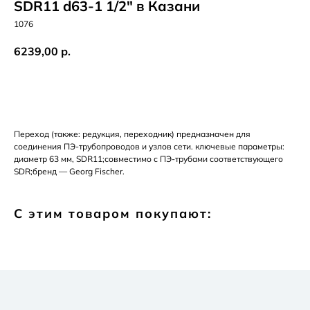
SDR11 d63-1 1/2" в Казани
1076
6239,00
р.
Добавить в корзину
Переход (также: редукция, переходник) предназначен для
соединения ПЭ-трубопроводов и узлов сети. ключевые параметры:
диаметр 63 мм, SDR11;совместимо с ПЭ-трубами соответствующего
SDR;бренд — Georg Fischer.
С этим товаром покупают: