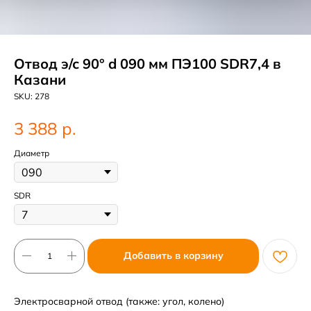
Отвод э/с 90° d 090 мм ПЭ100 SDR7,4 в
Казани
SKU:
278
р.
3 388
Диаметр
SDR
Добавить в корзину
Электросварной отвод (также: угол, колено)