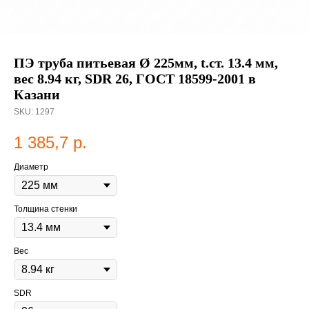
ПЭ труба питьевая Ø 225мм, t.ст. 13.4 мм,
вес 8.94 кг, SDR 26, ГОСТ 18599-2001 в
Казани
SKU:
1297
1 385,7
р.
Диаметр
Толщина стенки
Вес
SDR