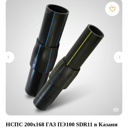
НСПС 200х168 ГАЗ ПЭ100 SDR11 в Казани
Э