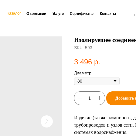
Каталог
О компании
Услуги
Сертификаты
Контакты
П
Изолируещее соедине
SKU:
593
3 496
р.
Диаметр
Добавить 
Изделие (также: компонент, 
трубопроводов и узлов сети.
системах водоснабжения.