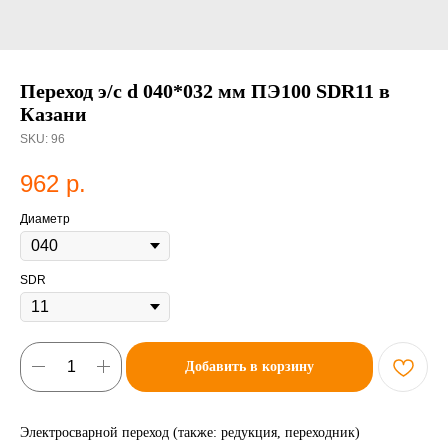
Переход э/с d 040*032 мм ПЭ100 SDR11 в
Казани
SKU:
96
962
р.
Диаметр
SDR
Добавить в корзину
Электросварной переход (также: редукция, переходник)