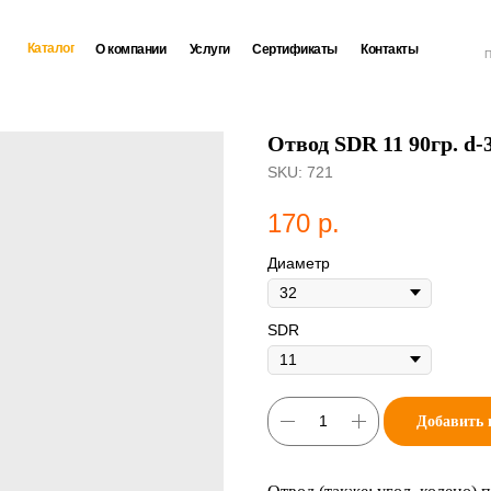
Каталог
О компании
Услуги
Сертификаты
Контакты
П
Отвод SDR 11 90гр. d-
SKU:
721
170
р.
Диаметр
SDR
Добавить 