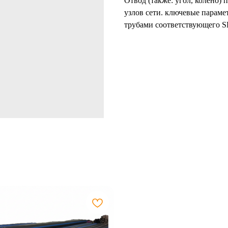
Отвод (также: угол, колено)
узлов сети. ключевые параме
трубами соответствующего 