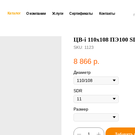
Каталог
О компании
Услуги
Сертификаты
Контакты
П
ЦВ-i 110х108 ПЭ100 S
SKU:
1123
8 866
р.
Диаметр
SDR
Размер
Добавить 