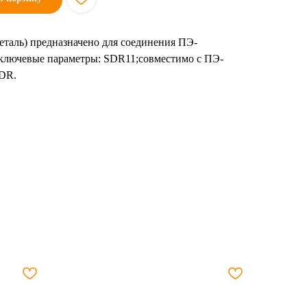
деталь) предназначено для соединения ПЭ-
. ключевые параметры: SDR11;совместимо с ПЭ-
SDR.