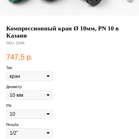
Компрессионный кран Ø 10мм, PN 10 в
Казани
SKU:
1948
747,5
р.
Тип
Диаметр
PN
Резьба