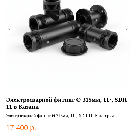
Электросварной фитинг Ø 315мм, 11°, SDR
ПЭ
11 в Казани
мм
Электросварной фитинг Ø 315мм, 11°, SDR 11. Категория:
ПЭ 
Электросварные фитинги.
По
17 400
р.
6