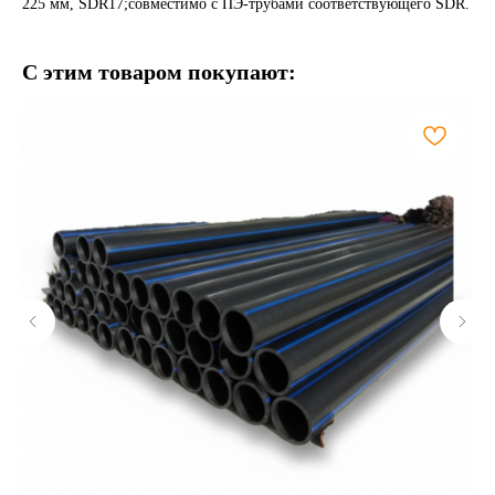
225 мм, SDR17;совместимо с ПЭ-трубами соответствующего SDR.
С этим товаром покупают: