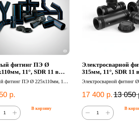
ый фитинг ПЭ Ø
Электросварной фи
х110мм, 11°, SDR 11 в
315мм, 11°, SDR 11 
ани
й фитинг ПЭ Ø 225х110мм, 11°,
Электросварной фитинг Ø
11. Категория: Литые фитинги.
11°, SDR 11. Категория:
50
р.
17 400
р.
13 050
Электросварные фитинги.
В корзину
В корз