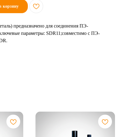
в корзину
деталь) предназначено для соединения ПЭ-
. ключевые параметры: SDR11;совместимо с ПЭ-
SDR.