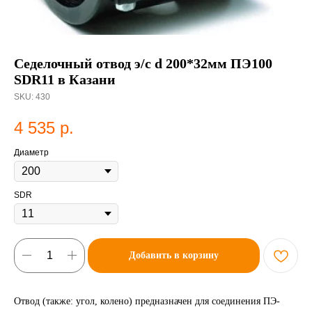
Седелочный отвод э/с d 200*32мм ПЭ100
SDR11 в Казани
SKU:
430
4 535
р.
Диаметр
SDR
Добавить в корзину
Отвод (также: угол, колено) предназначен для соединения ПЭ-