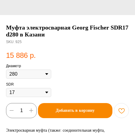
Муфта электросварная Georg Fischer SDR17
d280 в Казани
SKU:
925
15 886
р.
Диаметр
SDR
Добавить в корзину
Электросварная муфта (также: соединительная муфта,