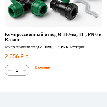
Компрессионный отвод Ø 110мм, 11°, PN 6 в
Н
Казани
К
Компрессионный отвод Ø 110мм, 11°, PN 6. Категория:
НС
Компрессионные фитинги;Отводы.
2 356,9
р.
1
В корзину