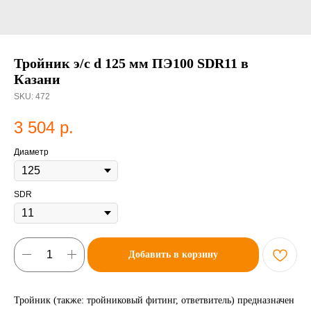
Тройник э/с d 125 мм ПЭ100 SDR11 в
Казани
SKU:
472
3 504
р.
Диаметр
SDR
Добавить в корзину
Тройник (также: тройниковый фитинг, ответвитель) предназначен