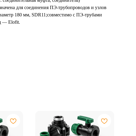
: соединительная муфта, соединитель)
значена для соединения ПЭ-трубопроводов и узлов
диаметр 180 мм, SDR11;совместимо с ПЭ-трубами
— Elofit.