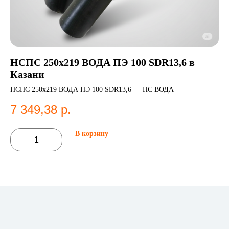
НСПС 250х219 ВОДА ПЭ 100 SDR13,6 в
Се
Казани
S
НСПС 250х219 ВОДА ПЭ 100 SDR13,6 — НС ВОДА
Се
для
7 349,38
р.
4
В корзину