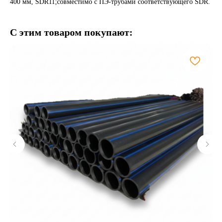
400 мм, SDR11;совместимо с ПЭ-трубами соответствующего SDR.
С этим товаром покупают: