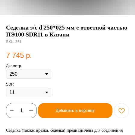
Седелка э/с d 250*025 мм с ответной частью
ПЭ100 SDR11 в Казани
SKU:
361
7 745
р.
Диаметр
SDR
Добавить в корзину
Седелка (также: врезка, седёлка) предназначена для соединения