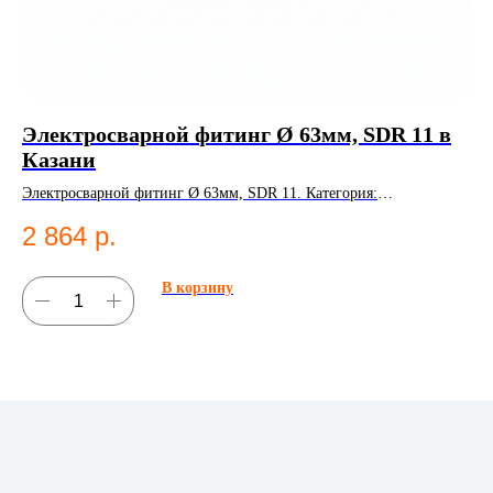
Электросварной фитинг Ø 63мм, SDR 11 в
Э
Казани
К
Электросварной фитинг Ø 63мм, SDR 11. Категория:
Эле
Электросварные фитинги.
Эл
2 864
р.
2
В корзину