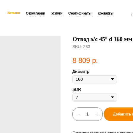
Каталог
О компании
Услуги
Сертификаты
Контакты
П
Отвод э/с 45° d 160 м
SKU:
263
8 809
р.
Диаметр
SDR
Добавить 