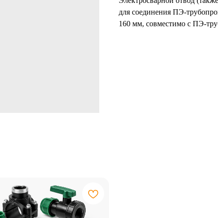
Электросварной отвод (также
для соединения ПЭ-трубопров
160 мм, совместимо с ПЭ-тру