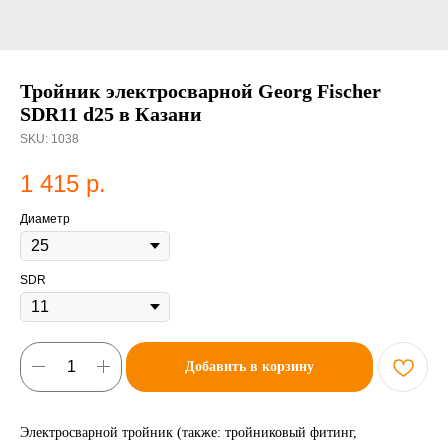
Тройник электросварной Georg Fischer
SDR11 d25 в Казани
SKU:
1038
1 415
р.
Диаметр
SDR
Добавить в корзину
Электросварной тройник (также: тройниковый фитинг,