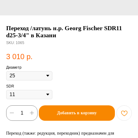
Переход /латунь н.р. Georg Fischer SDR11
d25-3/4" в Казани
SKU:
1065
3 010
р.
Диаметр
SDR
Добавить в корзину
Переход (также: редукция, переходник) предназначен для