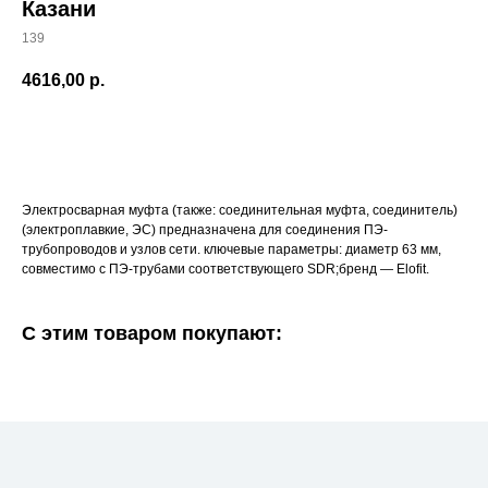
Казани
139
4616,00
р.
Добавить в корзину
Электросварная муфта (также: соединительная муфта, соединитель)
(электроплавкие, ЭС) предназначена для соединения ПЭ-
трубопроводов и узлов сети. ключевые параметры: диаметр 63 мм,
совместимо с ПЭ-трубами соответствующего SDR;бренд — Elofit.
С этим товаром покупают: