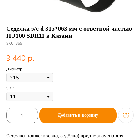
Седелка э/с d 315*063 мм с ответной частью
ПЭ100 SDR11 в Казани
SKU:
369
р.
9 440
Диаметр
SDR
Добавить в корзину
Седелка (также: врезка, седёлка) предназначена для