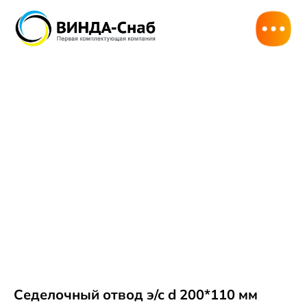
Седелочный отвод э/с d 200*110 мм