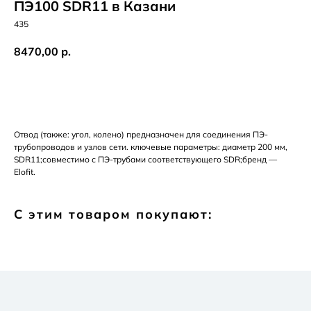
ПЭ100 SDR11 в Казани
435
8470,00
р.
Добавить в корзину
Отвод (также: угол, колено) предназначен для соединения ПЭ-
трубопроводов и узлов сети. ключевые параметры: диаметр 200 мм,
SDR11;совместимо с ПЭ-трубами соответствующего SDR;бренд —
Elofit.
С этим товаром покупают: