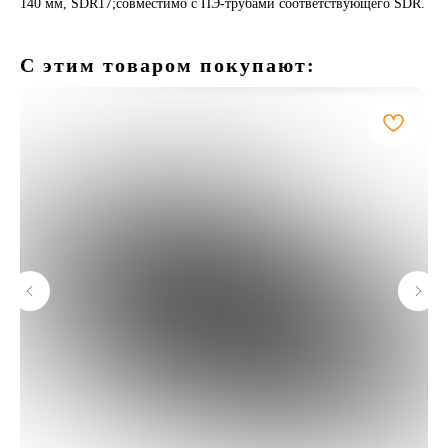
140 мм, SDR17;совместимо с ПЭ-трубами соответствующего SDR.
С этим товаром покупают: