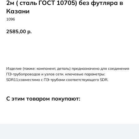
2м ( сталь ГОСТ 10705) без футляра в
Казани
1096
2585,00
р.
Добавить в корзину
Изделие (также: компонент, деталь) предназначено для соединения
ПЭ-трубопроводов и узлов сети. ключевые параметры:
SDR11;совместимо с ПЭ-трубами соответствующего SDR.
С этим товаром покупают: