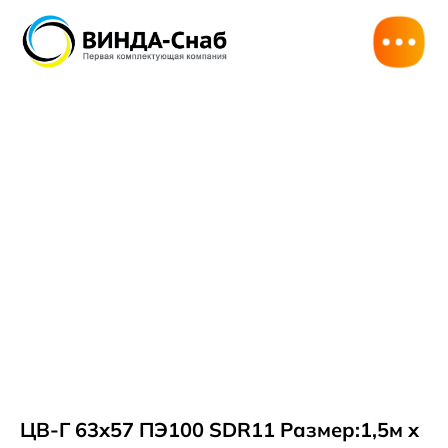
ЦВ-Г 63х57 ПЭ100 SDR11 Размер:1,5м х