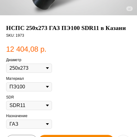
НСПС 250х273 ГАЗ ПЭ100 SDR11 в Казани
SKU:
1973
12 404,08
р.
Диаметр
Материал
SDR
Назначение