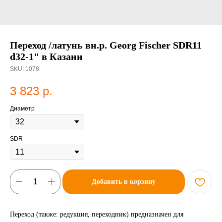
Переход /латунь вн.р. Georg Fischer SDR11
d32-1" в Казани
SKU:
1078
3 823
р.
Диаметр
SDR
Добавить в корзину
Переход (также: редукция, переходник) предназначен для