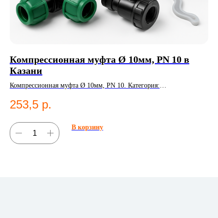
Компрессионная муфта Ø 10мм, PN 10 в
Э
Казани
11
Компрессионная муфта Ø 10мм, PN 10. Категория:
Эле
Компрессионные фитинги;Муфты.
Эл
253,5
р.
2
В корзину