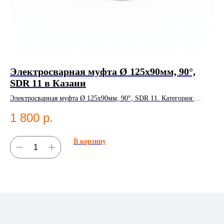
Электросварная муфта Ø 125х90мм, 90°,
К
SDR 11 в Казани
К
Электросварная муфта Ø 125х90мм, 90°, SDR 11. Категория:
Ко
Электросварные фитинги;Муфты.
Ко
1 800
р.
1
В корзину