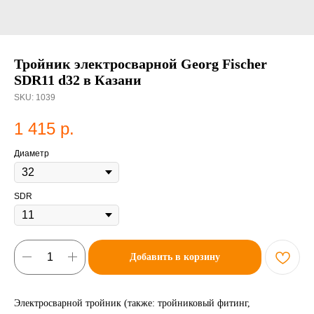
Тройник электросварной Georg Fischer
SDR11 d32 в Казани
SKU:
1039
1 415
р.
Диаметр
SDR
Добавить в корзину
Электросварной тройник (также: тройниковый фитинг,