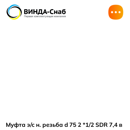
Муфта э/с н. резьба d 75 2 *1/2 SDR 7,4 в