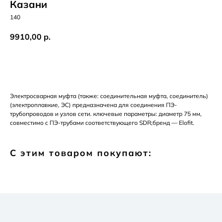
Казани
140
9910,00
р.
Добавить в корзину
Электросварная муфта (также: соединительная муфта, соединитель)
(электроплавкие, ЭС) предназначена для соединения ПЭ-
трубопроводов и узлов сети. ключевые параметры: диаметр 75 мм,
совместимо с ПЭ-трубами соответствующего SDR;бренд — Elofit.
С этим товаром покупают: