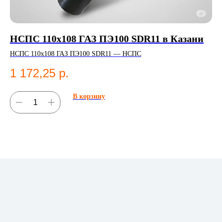
НСПС 110х108 ГАЗ ПЭ100 SDR11 в Казани
ПЭ
0.
НСПС 110х108 ГАЗ ПЭ100 SDR11 — НСПС
ПЭ 
1 172,25
р.
ГО
4
В корзину