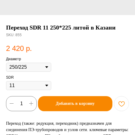
Переход SDR 11 250*225 литой в Казани
SKU:
855
2 420
р.
Диаметр
SDR
Добавить в корзину
Переход (также: редукция, переходник) предназначен для
соединения ПЭ-трубопроводов и узлов сети. ключевые параметры: