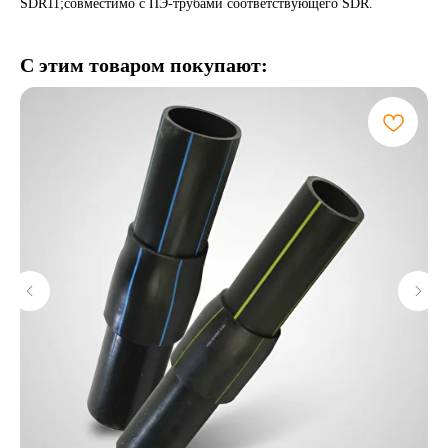
SDR11;совместимо с ПЭ-трубами соответствующего SDR.
С этим товаром покупают: