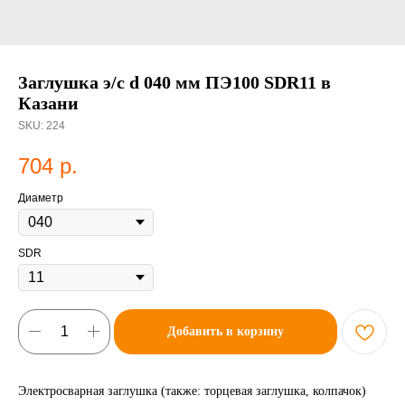
Заглушка э/с d 040 мм ПЭ100 SDR11 в
Казани
SKU:
224
704
р.
Диаметр
SDR
Добавить в корзину
Электросварная заглушка (также: торцевая заглушка, колпачок)