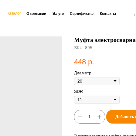
Каталог
О компании
Услуги
Сертификаты
Контакты
П
Муфта электросварная
SKU:
895
448
р.
Диаметр
SDR
Добавить 