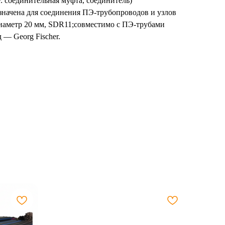
: соединительная муфта, соединитель)
значена для соединения ПЭ-трубопроводов и узлов
диаметр 20 мм, SDR11;совместимо с ПЭ-трубами
— Georg Fischer.