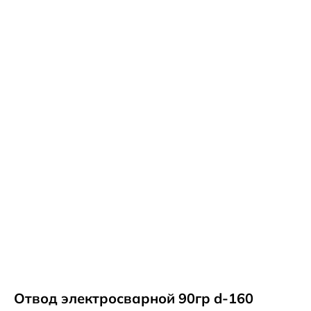
Отвод электросварной 90гр d-160