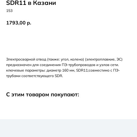
SDR11 в Казани
153
1793,00
р.
Добавить в корзину
Электросварной отвод (также: угол, колено) (электроплавкие, ЭС)
предназначен для соединения ПЭ-трубопроводов и узлов сети.
ключевые параметры: диаметр 160 мм, SDR11;совместимо с ПЭ-
трубами соответствующего SDR.
С этим товаром покупают: