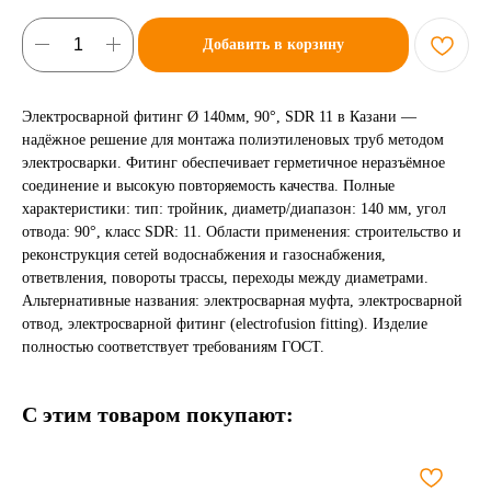
Добавить в корзину
Электросварной фитинг Ø 140мм, 90°, SDR 11 в Казани —
надёжное решение для монтажа полиэтиленовых труб методом
электросварки. Фитинг обеспечивает герметичное неразъёмное
соединение и высокую повторяемость качества. Полные
характеристики: тип: тройник, диаметр/диапазон: 140 мм, угол
отвода: 90°, класс SDR: 11. Области применения: строительство и
реконструкция сетей водоснабжения и газоснабжения,
ответвления, повороты трассы, переходы между диаметрами.
Альтернативные названия: электросварная муфта, электросварной
отвод, электросварной фитинг (electrofusion fitting). Изделие
полностью соответствует требованиям ГОСТ.
С этим товаром покупают: