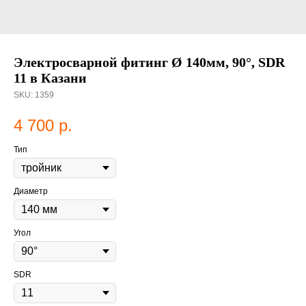
Электросварной фитинг Ø 140мм, 90°, SDR
11 в Казани
SKU:
1359
4 700
р.
Тип
Диаметр
Угол
SDR