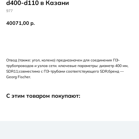
d400-d110 в Казани
977
40071,00
р.
Добавить в корзину
Отвод (также: угол, колено) предназначен для соединения ПЭ-
трубопроводов и узлов сети. ключевые параметры: диаметр 400 мм,
SDR11;совместимо с ПЭ-трубами соответствующего SDR;бренд —
Georg Fischer.
С этим товаром покупают: