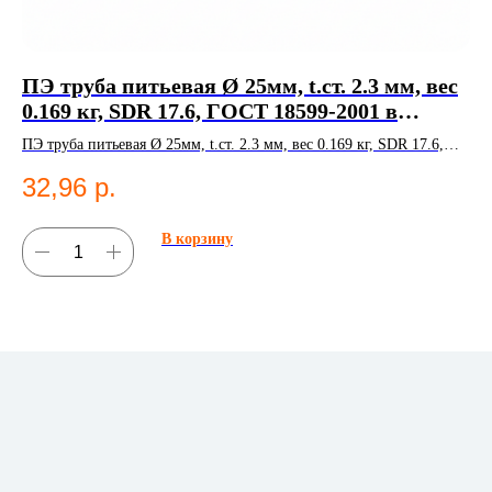
ПЭ труба питьевая Ø 25мм, t.ст. 2.3 мм, вес
ПЭ
0.169 кг, SDR 17.6, ГОСТ 18599-2001 в
0.
Казани
ПЭ труба питьевая Ø 25мм, t.ст. 2.3 мм, вес 0.169 кг, SDR 17.6,
ПЭ 
ГОСТ 18599-2001. Полиэтиленовые трубы;Водоснабжение.
18
32,96
р.
2
В корзину