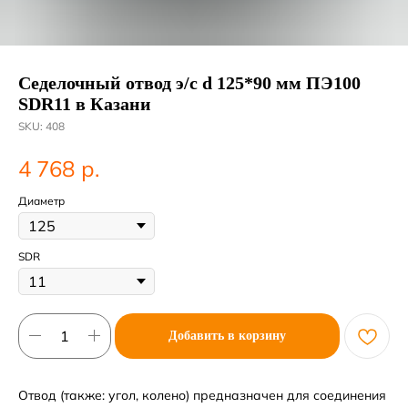
Седелочный отвод э/с d 125*90 мм ПЭ100
SDR11 в Казани
SKU:
408
р.
4 768
Диаметр
SDR
Добавить в корзину
Отвод (также: угол, колено) предназначен для соединения