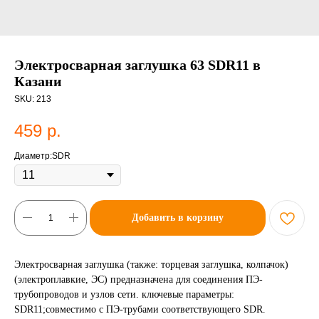
Электросварная заглушка 63 SDR11 в
Казани
SKU:
213
459
р.
Диаметр:SDR
Добавить в корзину
Электросварная заглушка (также: торцевая заглушка, колпачок)
(электроплавкие, ЭС) предназначена для соединения ПЭ-
трубопроводов и узлов сети. ключевые параметры:
SDR11;совместимо с ПЭ-трубами соответствующего SDR.