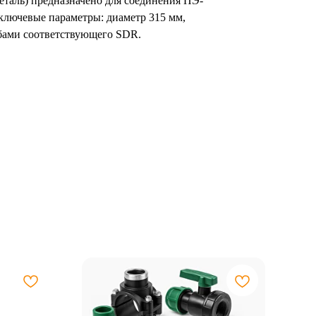
деталь) предназначено для соединения ПЭ-
 ключевые параметры: диаметр 315 мм,
бами соответствующего SDR.