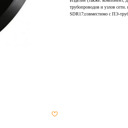
Изделие (также: компонент, 
трубопроводов и узлов сети.
SDR17;совместимо с ПЭ-тру