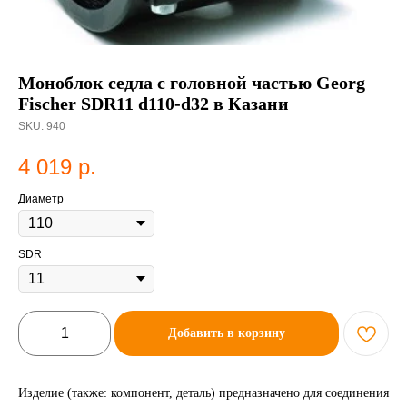
Моноблок седла с головной частью Georg
Fischer SDR11 d110-d32 в Казани
SKU:
940
4 019
р.
Диаметр
SDR
Добавить в корзину
Изделие (также: компонент, деталь) предназначено для соединения